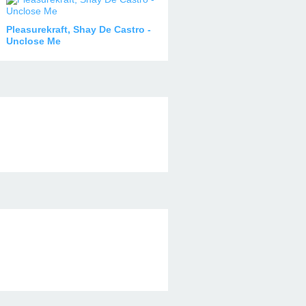
Pleasurekraft, Shay De Castro -
Unclose Me