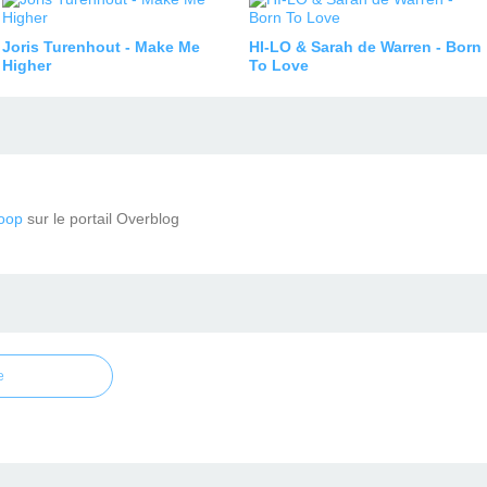
Joris Turenhout - Make Me
HI-LO & Sarah de Warren - Born
Higher
To Love
oop
sur le portail Overblog
e