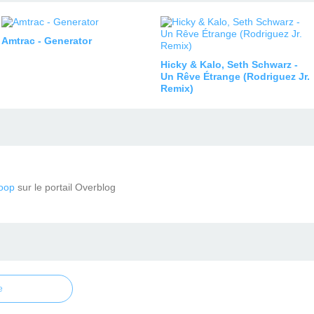
Amtrac - Generator
Hicky & Kalo, Seth Schwarz -
Un Rêve Étrange (Rodriguez Jr.
Remix)
oop
sur le portail Overblog
e