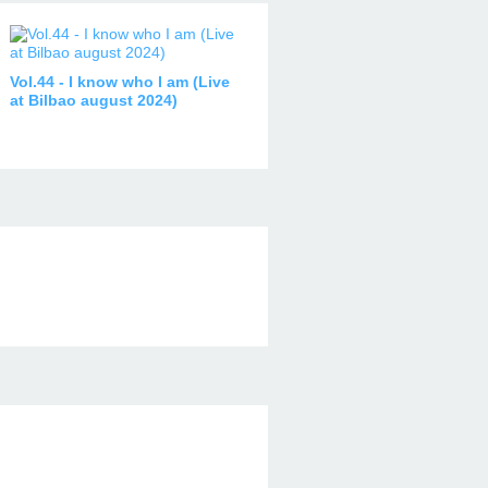
Vol.44 - I know who I am (Live
at Bilbao august 2024)