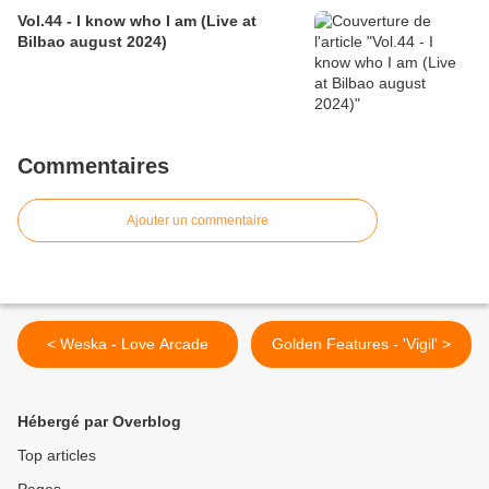
Vol.44 - I know who I am (Live at
Bilbao august 2024)
Commentaires
Ajouter un commentaire
< Weska - Love Arcade
Golden Features - 'Vigil' >
Hébergé par Overblog
Top articles