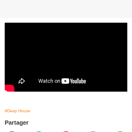
#Deep House
Partager