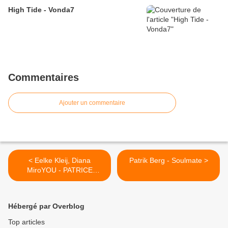
High Tide - Vonda7
Commentaires
Ajouter un commentaire
< Eelke Kleij, Diana
Patrik Berg - Soulmate >
MiroYOU - PATRICE
BÄUMEL REMIX
Hébergé par Overblog
Top articles