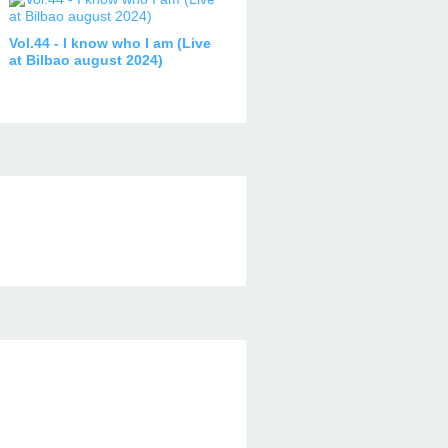
Vol.44 - I know who I am (Live
at Bilbao august 2024)