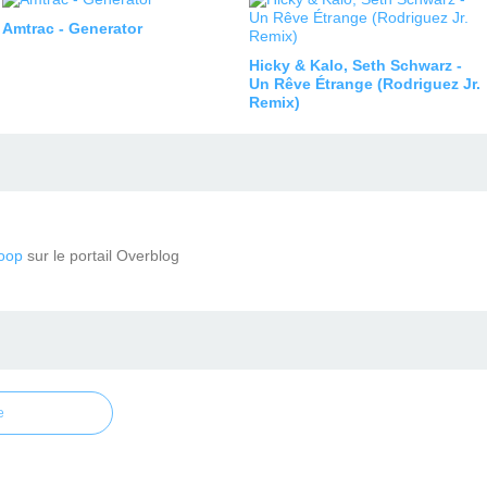
Amtrac - Generator
Hicky & Kalo, Seth Schwarz -
Un Rêve Étrange (Rodriguez Jr.
Remix)
oop
sur le portail Overblog
e