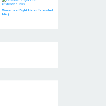
Waveluxe Right Here (Extended
Mix)