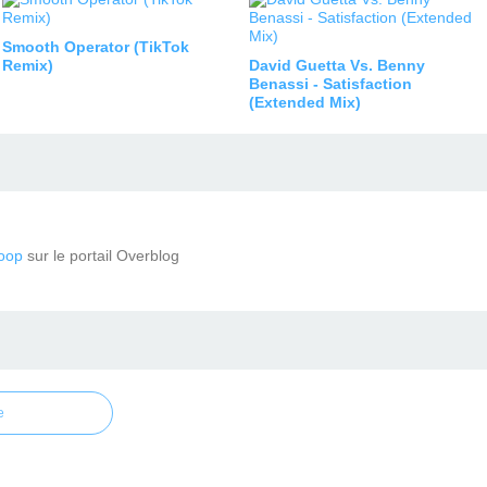
Smooth Operator (TikTok
Remix)
David Guetta Vs. Benny
Benassi - Satisfaction
(Extended Mix)
oop
sur le portail Overblog
e