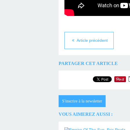
Article précédent
PARTAGER CET ARTICLE
S'inscrire à la newsletter
VOUS AIMEREZ AUSSI :