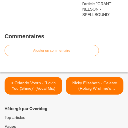
Commentaires
Ajouter un commentaire
< Orlando Voorn - "Lovin
Nicky Elisabeth - Celeste
You (Shine)" (Vocal Mix)
(Robag Wruhme's
Boschkord Lom NB) >
Hébergé par Overblog
Top articles
Pages