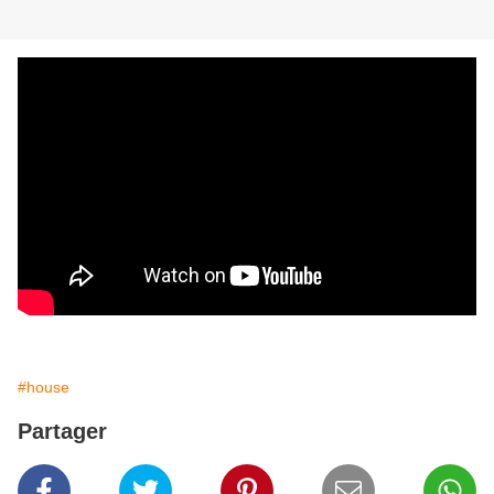
#house
Partager