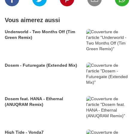
Vous aimerez aussi
Underworld - Two Months Off (Tim
Green Remix)
Dosem - Futuregate (Extended Mix)
Dosem feat. HANA - Ethernal
(ANUQRAM Remix)
High Tide - Vonda7