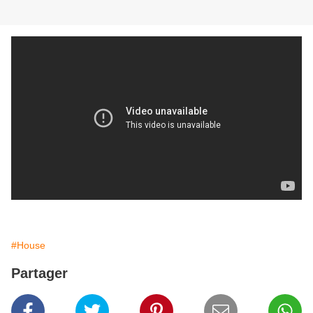
#House
Partager