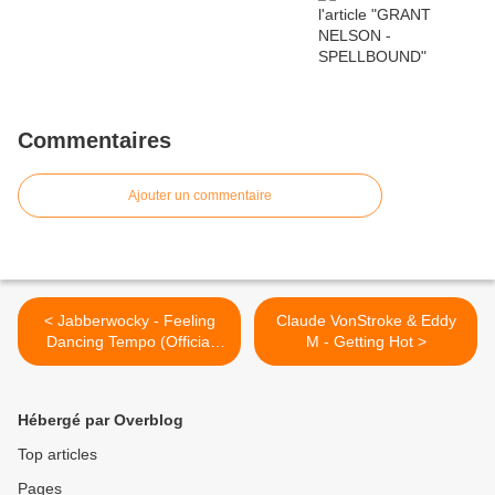
Commentaires
Ajouter un commentaire
< Jabberwocky - Feeling
Claude VonStroke & Eddy
Dancing Tempo (Official
M - Getting Hot >
Audio)
Hébergé par Overblog
Top articles
Pages