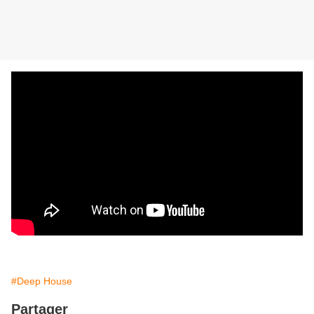
#Deep House
Partager