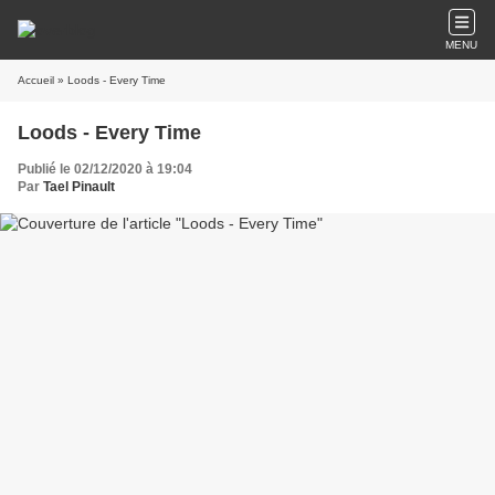
MENU
Accueil
» Loods - Every Time
Loods - Every Time
Publié le 02/12/2020 à 19:04
Par
Tael Pinault