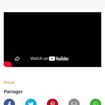
#house
Partager