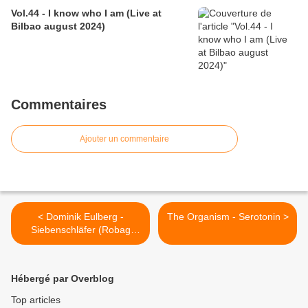
Vol.44 - I know who I am (Live at
Bilbao august 2024)
Commentaires
Ajouter un commentaire
< Dominik Eulberg -
The Organism - Serotonin >
Siebenschläfer (Robag
Wruhme Remix)
Hébergé par Overblog
Top articles