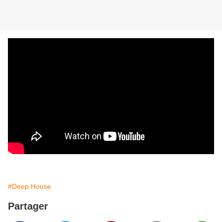
#Deep House
Partager