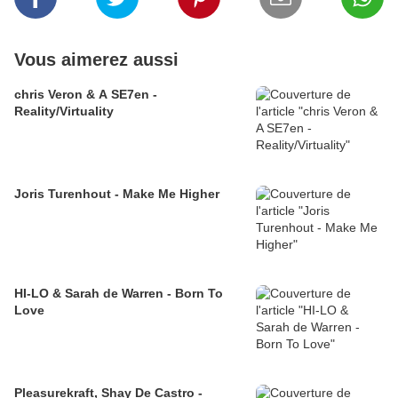
Vous aimerez aussi
chris Veron & A SE7en -
Reality/Virtuality
Joris Turenhout - Make Me Higher
HI-LO & Sarah de Warren - Born To
Love
Pleasurekraft, Shay De Castro -