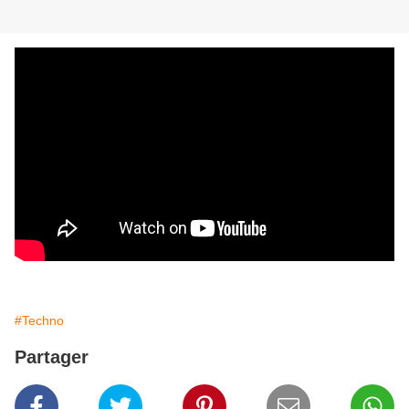
#Techno
Partager