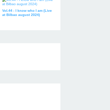
Vol.44 - I know who I am (Live
at Bilbao august 2024)