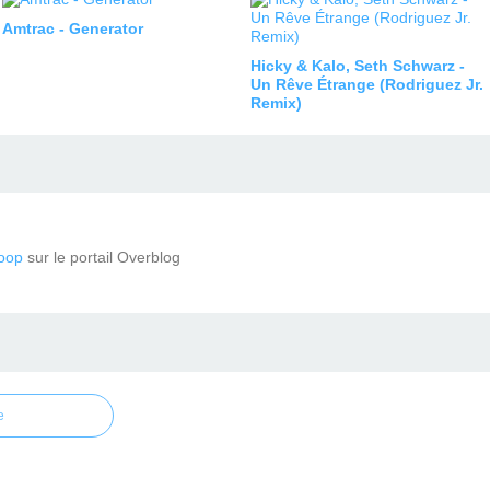
Amtrac - Generator
Hicky & Kalo, Seth Schwarz -
Un Rêve Étrange (Rodriguez Jr.
Remix)
oop
sur le portail Overblog
e