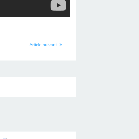
Article suivant