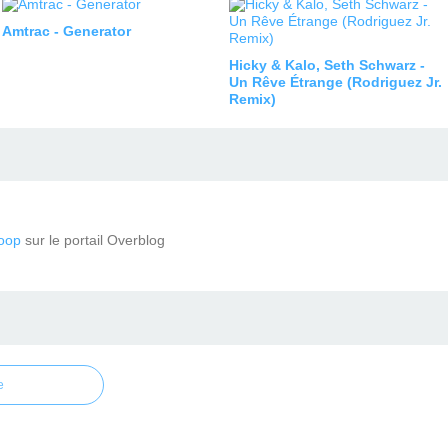
Amtrac - Generator
Hicky & Kalo, Seth Schwarz -
Un Rêve Étrange (Rodriguez Jr.
Remix)
oop
sur le portail Overblog
e