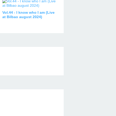
Vol.44 - I know who I am (Live
at Bilbao august 2024)