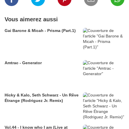
Vous aimerez aussi
Gai Barone & Micah - Prisma (Part.1)
Amtrac - Generator
Hicky & Kalo, Seth Schwarz - Un Rêve
Étrange (Rodriguez Jr. Remix)
Vol.44 - I know who I am (Live at