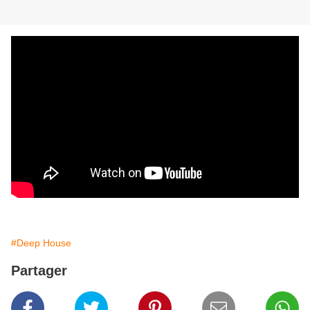
#Deep House
Partager