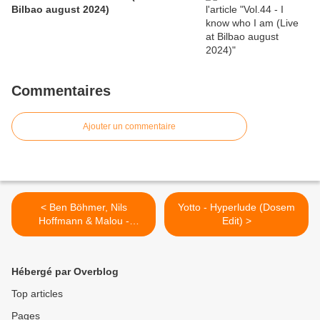
Bilbao august 2024)
Commentaires
Ajouter un commentaire
< Ben Böhmer, Nils
Yotto - Hyperlude (Dosem
Hoffmann & Malou -
Edit) >
Breathing
Hébergé par Overblog
Top articles
Pages