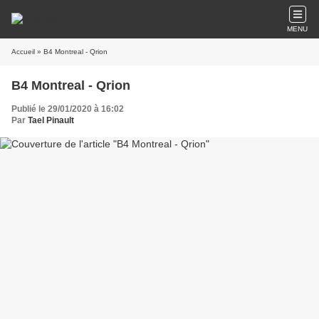
MENU
Accueil
» B4 Montreal - Qrion
B4 Montreal - Qrion
Publié le 29/01/2020 à 16:02
Par
Tael Pinault