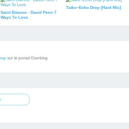
Taiko~Echo Drop [Hard Mix]
Saint Etienne · David Penn 7
Ways To Love
oop
sur le portail Overblog
e