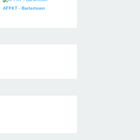
AFFKT - Bartertown