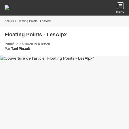
MENU
Accueil
» Floating Points - LesAlpx
Floating Points - LesAlpx
Publié le 23/10/2019 à 09:28
Par
Tael Pinault