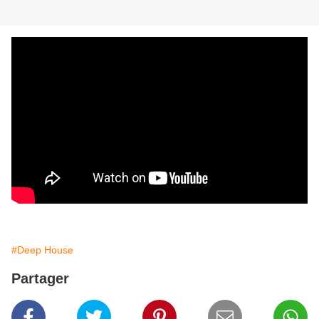
#Deep House
Partager