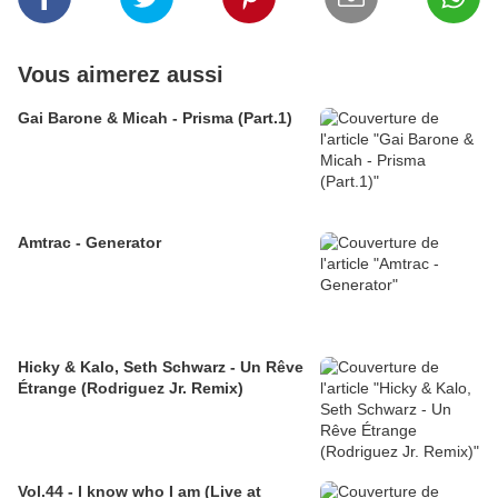
Vous aimerez aussi
Gai Barone & Micah - Prisma (Part.1)
Amtrac - Generator
Hicky & Kalo, Seth Schwarz - Un Rêve
Étrange (Rodriguez Jr. Remix)
Vol.44 - I know who I am (Live at