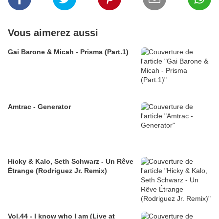
Vous aimerez aussi
Gai Barone & Micah - Prisma (Part.1)
Amtrac - Generator
Hicky & Kalo, Seth Schwarz - Un Rêve
Étrange (Rodriguez Jr. Remix)
Vol.44 - I know who I am (Live at