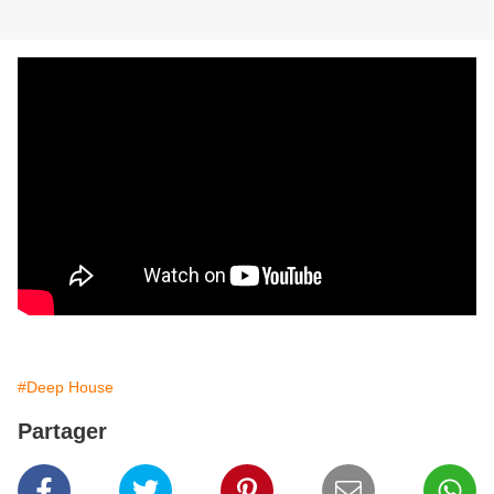
#Deep House
Partager