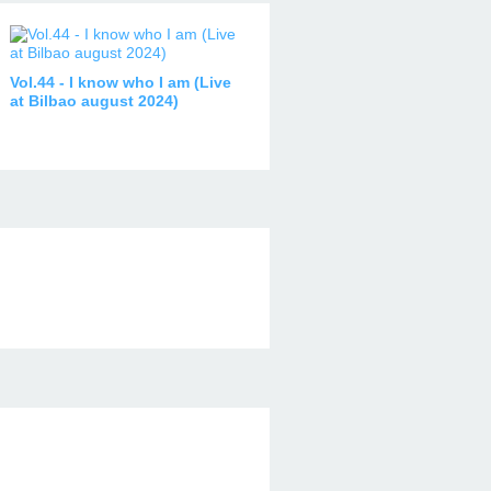
Vol.44 - I know who I am (Live
at Bilbao august 2024)