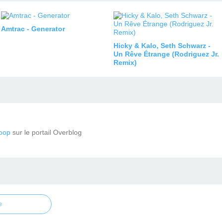
Amtrac - Generator
Hicky & Kalo, Seth Schwarz -
Un Rêve Étrange (Rodriguez Jr.
Remix)
oop
sur le portail Overblog
e