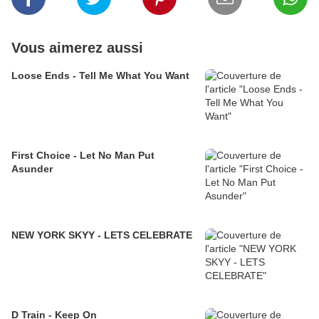
Vous aimerez aussi
Loose Ends - Tell Me What You Want
First Choice - Let No Man Put
Asunder
NEW YORK SKYY - LETS CELEBRATE
D Train - Keep On