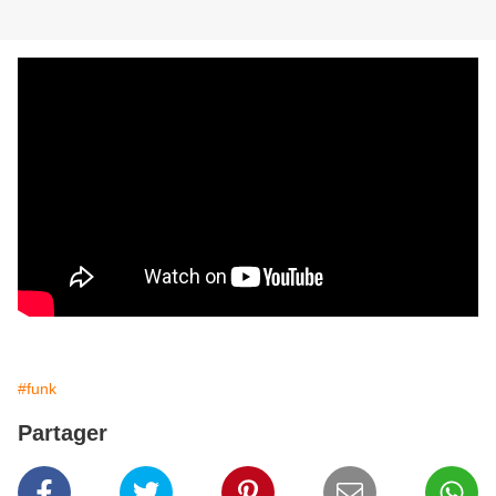
#funk
Partager