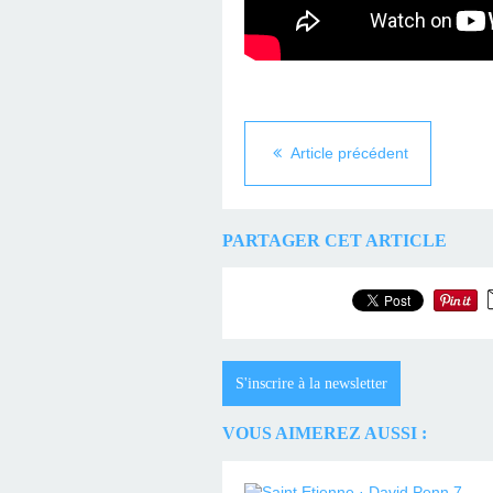
Article précédent
PARTAGER CET ARTICLE
S'inscrire à la newsletter
VOUS AIMEREZ AUSSI :