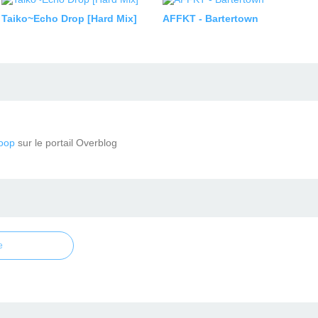
Taiko~Echo Drop [Hard Mix]
AFFKT - Bartertown
oop
sur le portail Overblog
e