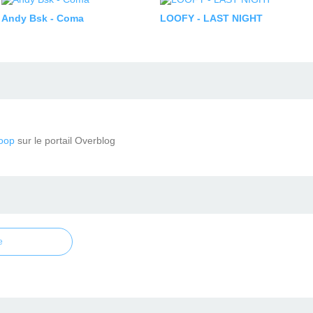
Andy Bsk - Coma
LOOFY - LAST NIGHT
oop
sur le portail Overblog
e