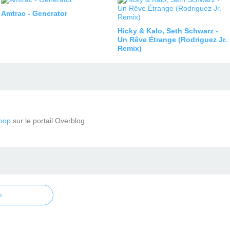
Amtrac - Generator
Hicky & Kalo, Seth Schwarz -
Un Rêve Étrange (Rodriguez Jr.
Remix)
oop
sur le portail Overblog
e