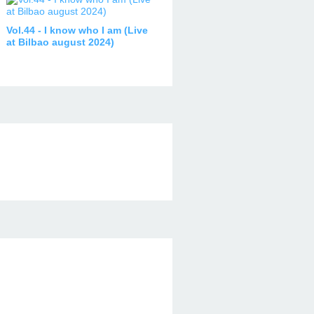
Vol.44 - I know who I am (Live
at Bilbao august 2024)