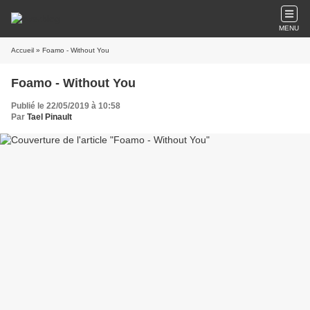
MENU
Accueil
» Foamo - Without You
Foamo - Without You
Publié le 22/05/2019 à 10:58
Par
Tael Pinault