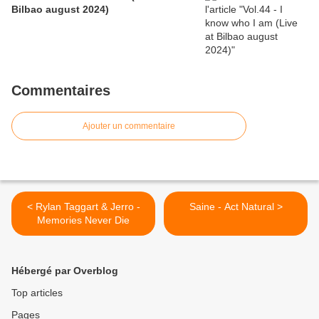
Bilbao august 2024)
Commentaires
Ajouter un commentaire
< Rylan Taggart & Jerro -
Saine - Act Natural >
Memories Never Die
Hébergé par Overblog
Top articles
Pages