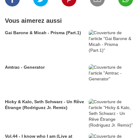
Vous aimerez aussi
Gai Barone & Micah - Prisma (Part.1)
Amtrac - Generator
Hicky & Kalo, Seth Schwarz - Un Rêve
Étrange (Rodriguez Jr. Remix)
Vol.44 - I know who I am (Live at