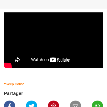
#Deep House
Partager