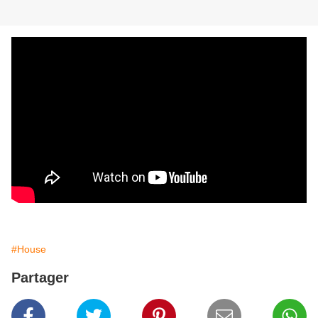
#House
Partager