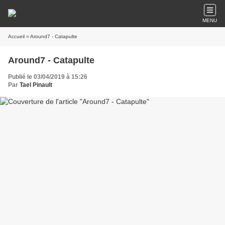
MENU
Accueil
» Around7 - Catapulte
Around7 - Catapulte
Publié le 03/04/2019 à 15:26
Par
Tael Pinault