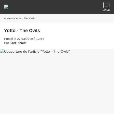
MENU
Accueil
» Yotto - The Owls
Yotto - The Owls
Publié le 27/03/2019 à 13:50
Par
Tael Pinault