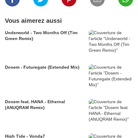
Vous aimerez aussi
Underworld - Two Months Off (Tim
Green Remix)
Dosem - Futuregate (Extended Mix)
Dosem feat. HANA - Ethernal
(ANUQRAM Remix)
High Tide - Vonda7