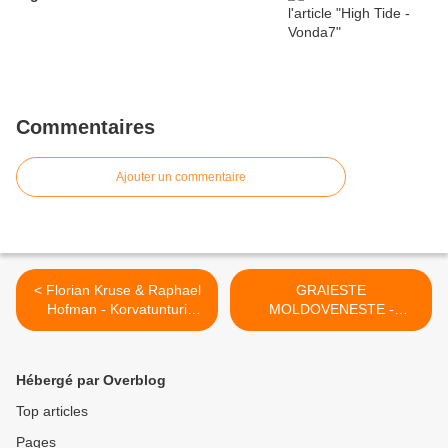
Commentaires
Ajouter un commentaire
< Florian Kruse & Raphael
GRAIESTE
Hofman - Korvatunturi
MOLDOVENESTE -
(Original Mix)
Gheaghea Vanea >
Hébergé par Overblog
Top articles
Pages