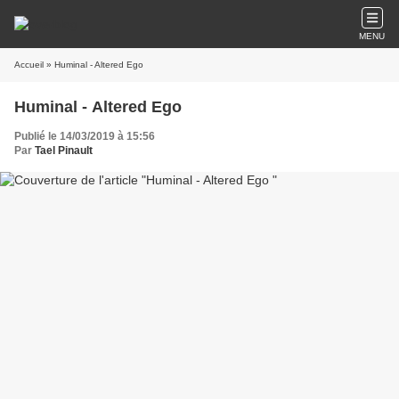
MENU
Accueil
» Huminal - Altered Ego
Huminal - Altered Ego
Publié le 14/03/2019 à 15:56
Par
Tael Pinault