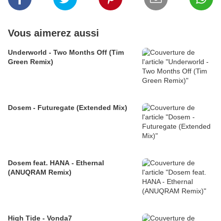
Vous aimerez aussi
Underworld - Two Months Off (Tim
Green Remix)
Dosem - Futuregate (Extended Mix)
Dosem feat. HANA - Ethernal
(ANUQRAM Remix)
High Tide - Vonda7