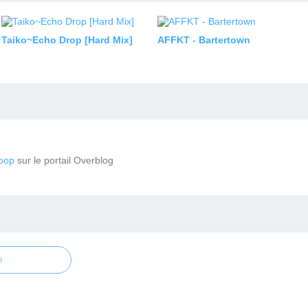
Taiko~Echo Drop [Hard Mix]
AFFKT - Bartertown
oop
sur le portail Overblog
e