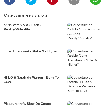
Vous aimerez aussi
chris Veron & A SE7en -
Reality/Virtuality
Joris Turenhout - Make Me Higher
HI-LO & Sarah de Warren - Born To
Love
Pleasurekraft, Shay De Castro -