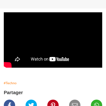
#Techno
Partager