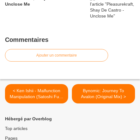
Unclose Me
Commentaires
Ajouter un commentaire
< Ken Ishii - Malfunction
Bynomic: Journey To
Manipulation (Satoshi Fumi
Avalon (Original Mix) >
'Sequential' Mix)
Hébergé par Overblog
Top articles
Pages