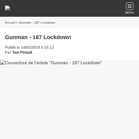
MENU
Accueil
» Gunman - 187 Lockdown
Gunman - 187 Lockdown
Publié le 14/02/2019 à 15:13
Par
Tael Pinault