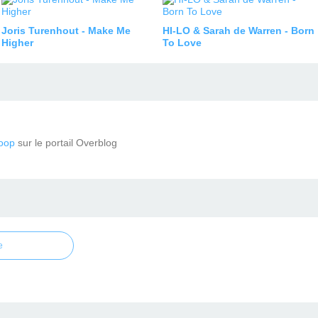
Joris Turenhout - Make Me
HI-LO & Sarah de Warren - Born
Higher
To Love
oop
sur le portail Overblog
e