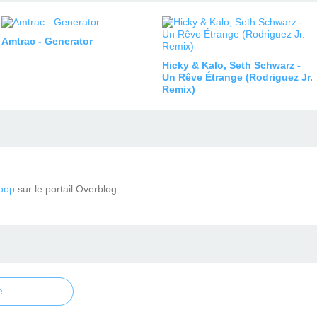
Amtrac - Generator
Hicky & Kalo, Seth Schwarz -
Un Rêve Étrange (Rodriguez Jr.
Remix)
oop
sur le portail Overblog
e