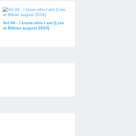
Vol.44 - I know who I am (Live
at Bilbao august 2024)