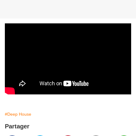
#Deep House
Partager