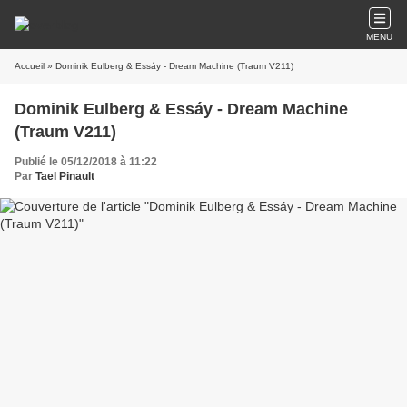
MENU
Accueil
» Dominik Eulberg & Essáy - Dream Machine (Traum V211)
Dominik Eulberg & Essáy - Dream Machine
(Traum V211)
Publié le 05/12/2018 à 11:22
Par
Tael Pinault