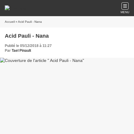
MENU
Accueil
» Acid Pauli - Nana
Acid Pauli - Nana
Publié le 05/12/2018 à 11:27
Par
Tael Pinault