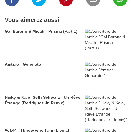
Vous aimerez aussi
Gai Barone & Micah - Prisma (Part.1)
Amtrac - Generator
Hicky & Kalo, Seth Schwarz - Un Rêve
Étrange (Rodriguez Jr. Remix)
Vol.44 - I know who I am (Live at