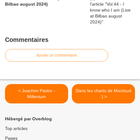
Bilbao august 2024)
Commentaires
Ajouter un commentaire
< Joachim Pastor -
Dans les charts de Mixcloud
Millenium
:) >
Hébergé par Overblog
Top articles
Pages