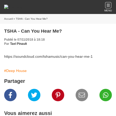
MENU
Accueil
» TSHA - Can You Hear Me?
TSHA - Can You Hear Me?
Publié le 07/11/2018 à 18:18
Par
Tael Pinault
https://soundcloud.com/tshamusic/can-you-hear-me-1
#Deep House
Partager
Vous aimerez aussi