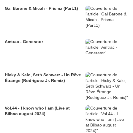
Gai Barone & Micah - Prisma (Part.1)
Amtrac - Generator
Hicky & Kalo, Seth Schwarz - Un Rêve
Étrange (Rodriguez Jr. Remix)
Vol.44 - I know who I am (Live at
Bilbao august 2024)