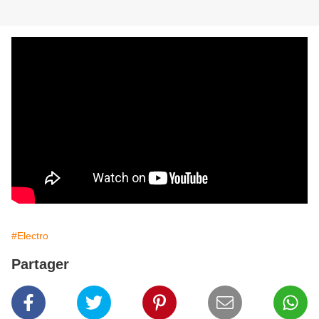
#Electro
Partager