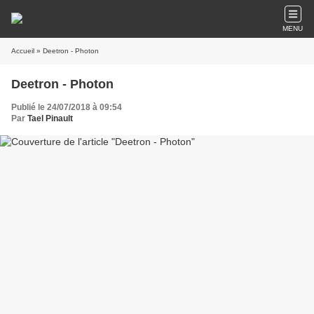
MENU
Accueil
» Deetron - Photon
Deetron - Photon
Publié le 24/07/2018 à 09:54
Par
Tael Pinault