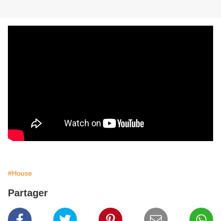
#House
Partager