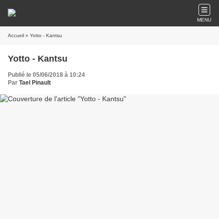
MENU
Accueil
» Yotto - Kantsu
Yotto - Kantsu
Publié le 05/06/2018 à 10:24
Par
Tael Pinault