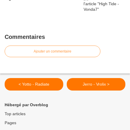
Commentaires
Ajouter un commentaire
< Yotto - Radiate
Jerro - Vrolix >
Hébergé par Overblog
Top articles
Pages