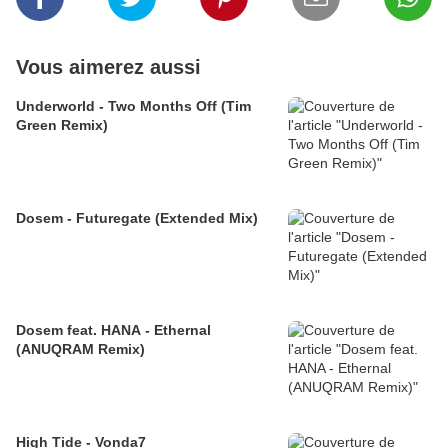
Vous aimerez aussi
Underworld - Two Months Off (Tim
Green Remix)
Dosem - Futuregate (Extended Mix)
Dosem feat. HANA - Ethernal
(ANUQRAM Remix)
High Tide - Vonda7