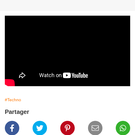
#Techno
Partager