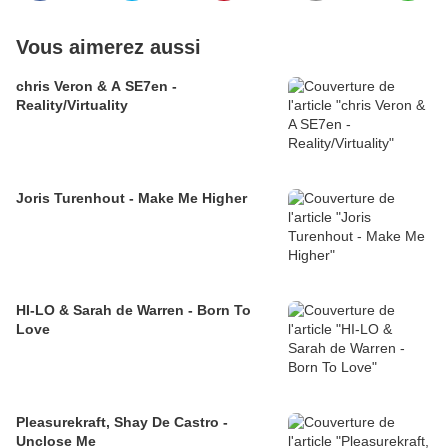
Vous aimerez aussi
chris Veron & A SE7en -
Reality/Virtuality
Joris Turenhout - Make Me Higher
HI-LO & Sarah de Warren - Born To
Love
Pleasurekraft, Shay De Castro -
Unclose Me