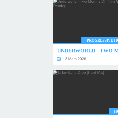
PROGRESSIVE H
12 Mars 2026
H