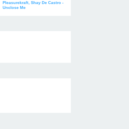
Pleasurekraft, Shay De Castro -
Unclose Me