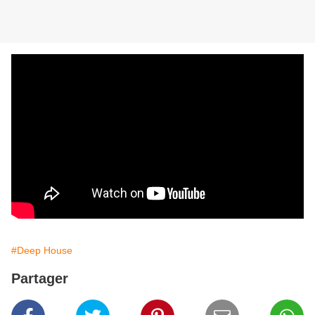
#Deep House
Partager