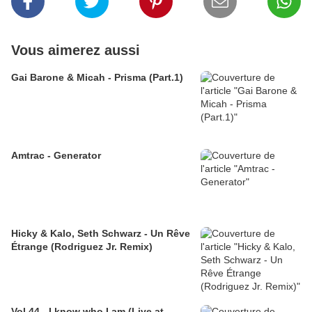
Vous aimerez aussi
Gai Barone & Micah - Prisma (Part.1)
Amtrac - Generator
Hicky & Kalo, Seth Schwarz - Un Rêve
Étrange (Rodriguez Jr. Remix)
Vol.44 - I know who I am (Live at