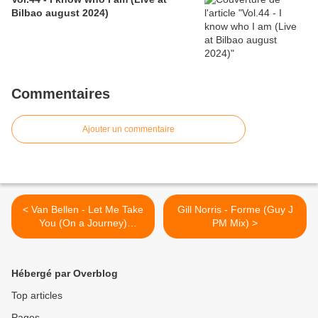
Bilbao august 2024)
Commentaires
Ajouter un commentaire
< Van Bellen - Let Me Take
Gill Norris - Forme (Guy J
You (On a Journey)
PM Mix) >
(Sebastien Leger)
Hébergé par Overblog
Top articles
Pages