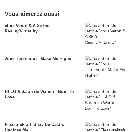
Vous aimerez aussi
chris Veron & A SE7en -
Reality/Virtuality
Joris Turenhout - Make Me Higher
HI-LO & Sarah de Warren - Born To
Love
Pleasurekraft, Shay De Castro -
Unclose Me