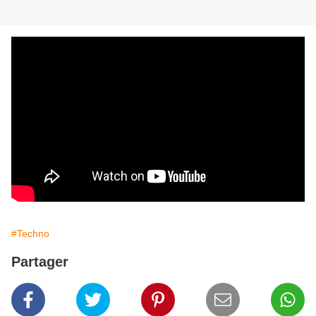
#Techno
Partager