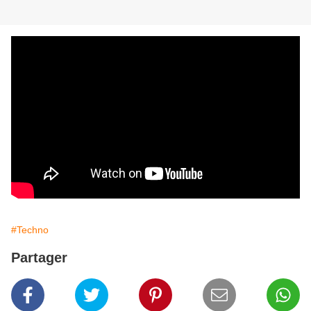
#Techno
Partager