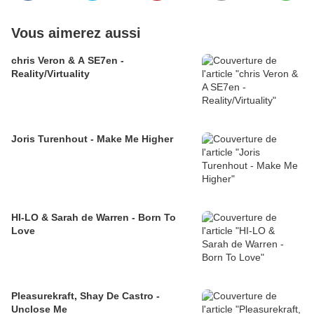
Vous aimerez aussi
chris Veron & A SE7en -
Reality/Virtuality
Joris Turenhout - Make Me Higher
HI-LO & Sarah de Warren - Born To
Love
Pleasurekraft, Shay De Castro -
Unclose Me