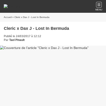
MENU
Accueil
» Cleric x Dax J - Lost In Bermuda
Cleric x Dax J - Lost In Bermuda
Publié le 24/03/2017 à 12:12
Par
Tael Pinault