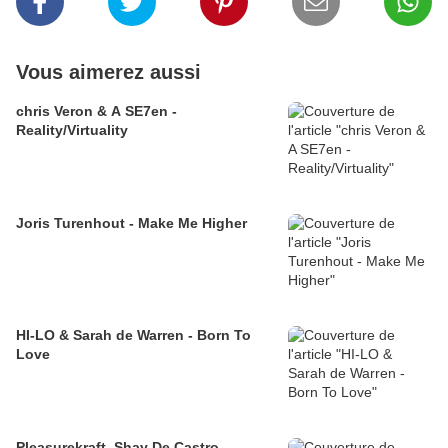
Vous aimerez aussi
chris Veron & A SE7en -
Reality/Virtuality
Joris Turenhout - Make Me Higher
HI-LO & Sarah de Warren - Born To
Love
Pleasurekraft, Shay De Castro -