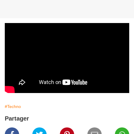
#Techno
Partager