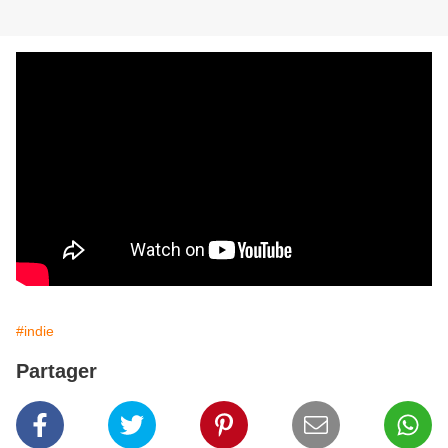
#indie
Partager