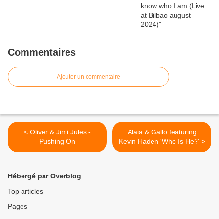
Commentaires
Ajouter un commentaire
< Oliver & Jimi Jules -
Alaia & Gallo featuring
Pushing On
Kevin Haden 'Who Is He?' >
Hébergé par Overblog
Top articles
Pages