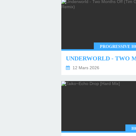
PROGRESSIVE H
12 Mars 2026
H