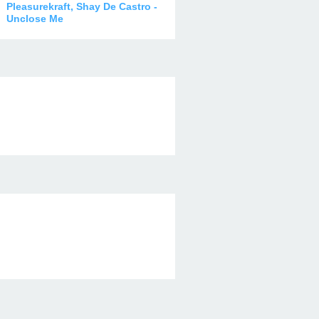
Pleasurekraft, Shay De Castro -
Unclose Me