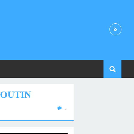
HOUTIN
…