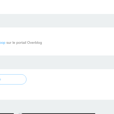
oop
sur le portail Overblog
e