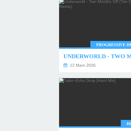
PROGRESSIVE H
12 Mars 2026
H